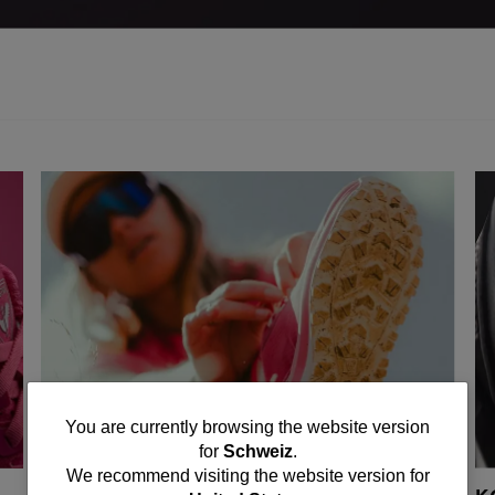
You
You are currently browsing the website version
for
Schweiz
.
are
We recommend visiting the website version for