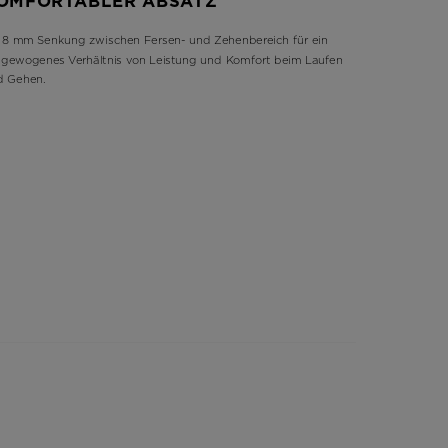
OMFORTABLER ABSATZ
 8 mm Senkung zwischen Fersen- und Zehenbereich für ein
gewogenes Verhältnis von Leistung und Komfort beim Laufen
d Gehen.