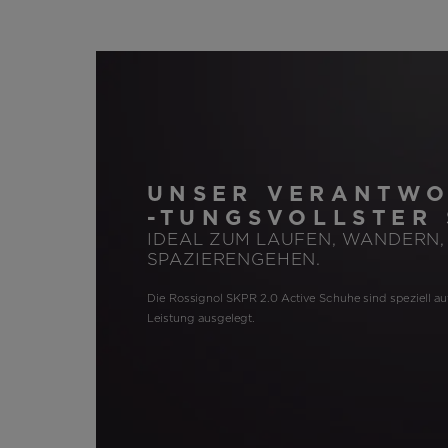
UNSER VERANTWO
-TUNGSVOLLSTER
IDEAL ZUM LAUFEN, WANDERN,
SPAZIERENGEHEN.
Die Rossignol SKPR 2.0 Active Schuhe sind speziell au
Leistung ausgelegt.