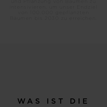
und Pflanzung von Bäumen zu
intensivieren, um unser Endziel
von 100.000 gepflanzten
Bäumen bis 2030 zu erreichen.
WAS IST DIE