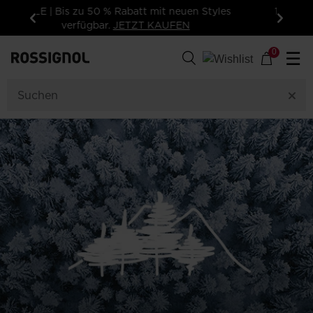
15 % Rabatt auf Ihre erste Bestellung:
Abonnieren Sie unseren Newsletter!
Zurück
Weiter
0
☰