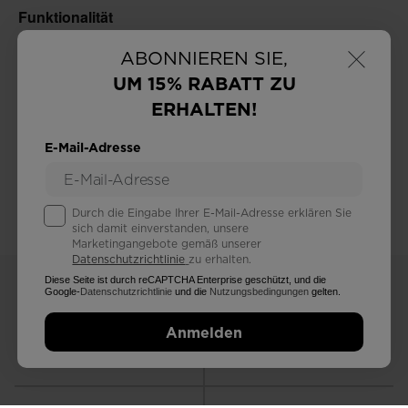
×
ABONNIEREN SIE,
UM 15% RABATT ZU
ERHALTEN!
E-Mail-Adresse
Durch die Eingabe Ihrer E-Mail-Adresse erklären Sie
sich damit einverstanden, unsere
Marketingangebote gemäß unserer
Datenschutzrichtlinie
zu erhalten.
Diese Seite ist durch reCAPTCHA Enterprise geschützt, und die
Google-
Datenschutzrichtlinie
und die
Nutzungsbedingungen
gelten.
Anmelden
KOSTENLOSE RÜCKGABE
STANDARD VERSAND
in 30 tagen
zu Hause oder im Laden