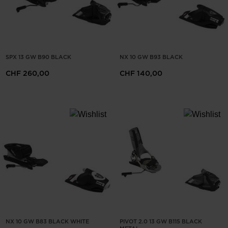
SPX 13 GW B90 BLACK
NX 10 GW B93 BLACK
CHF 260,00
CHF 140,00
NX 10 GW B83 BLACK WHITE
PIVOT 2.0 13 GW B115 BLACK