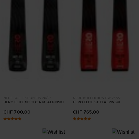
NEUE KOLLEKTION FW 26/27
NEUE KOLLEKTION FW 26/27
HERO ELITE MT TI C.A.M. ALPINSKI
HERO ELITE ST TI ALPINSKI
CHF 700,00
CHF 765,00