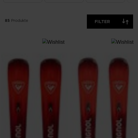
VERFÜGBARE
OFF
ARTIKEL
ANZEIGEN
85
Produkte
FILTER
LÖSCHEN
ANWENDEN