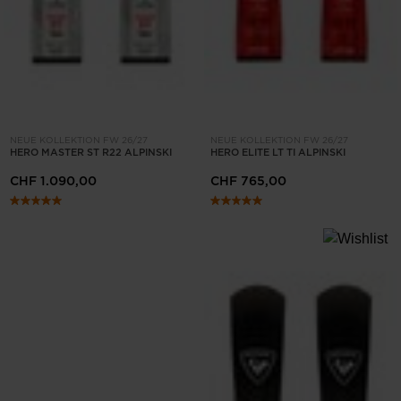
NEUE KOLLEKTION FW 26/27
NEUE KOLLEKTION FW 26/27
HERO MASTER ST R22 ALPINSKI
HERO ELITE LT TI ALPINSKI
CHF 1.090,00
CHF 765,00