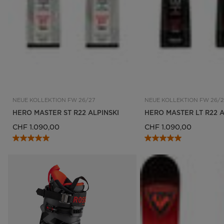
NEUE KOLLEKTION FW 26/27
NEUE KOLLEKTION FW 26/2
HERO MASTER ST R22 ALPINSKI
HERO MASTER LT R22 A
CHF 1.090,00
CHF 1.090,00