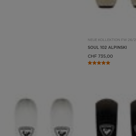
NEUE KOLLEKTION FW 26/2
SOUL 102 ALPINSKI
CHF 735,00