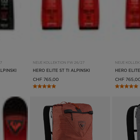
7
NEUE KOLLEKTION FW 26/27
NEUE KOLLEK
LPINSKI
HERO ELITE ST TI ALPINSKI
HERO ELITE
CHF 765,00
CHF 765,0