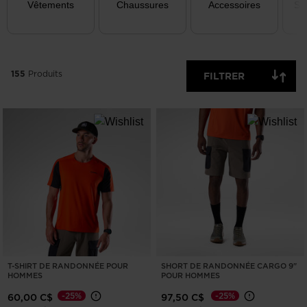
Vêtements
Chaussures
Accessoires
Sa
EFFACER
APPLIQUER
155
Produits
FILTRER
T-SHIRT DE RANDONNÉE POUR
SHORT DE RANDONNÉE CARGO 9"
HOMMES
POUR HOMMES
-25%
-25%
60,00 C$
97,50 C$