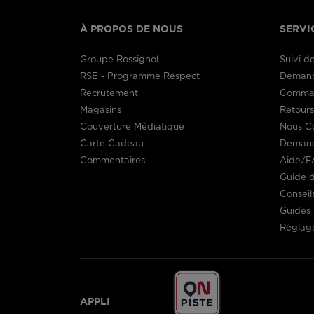
À PROPOS DE NOUS
SERVI
Groupe Rossignol
Suivi 
RSE - Programme Respect
Demand
Recrutement
Comman
Magasins
Retour
Couverture Médiatique
Nous C
Carte Cadeau
Demand
Commentaires
Aide/F
Guide d
Conseil
Guides 
Réglage
APPLI