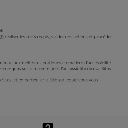
Application On Piste
és
) réaliser les tests requis, valider nos actions et procéder
nue aux meilleures pratiques en matière d'accessibilité
marques sur la manière dont l'accessibilité de nos Sites
Sites, et en particulier le Site sur lequel vous vous