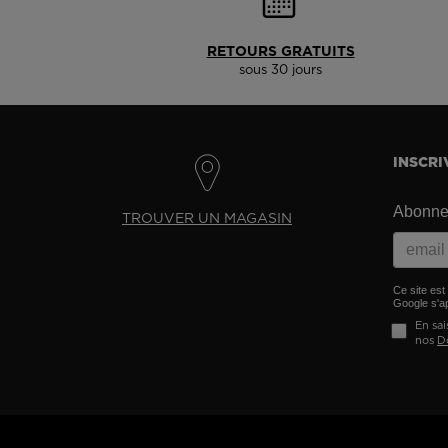
RETOURS GRATUITS
sous 30 jours
INSCRI
Abonnez
TROUVER UN MAGASIN
Ce site es
Google s'ap
En sai
nos
D