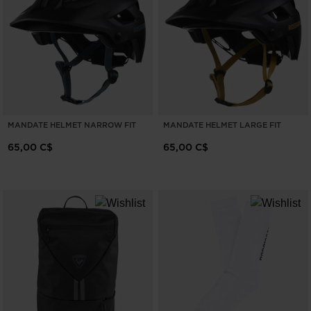
EFFACER
APPLIQUER
MANDATE HELMET NARROW FIT
MANDATE HELMET LARGE FIT
65,00 C$
65,00 C$