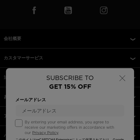
会社概要
カスタマーサービス
×
SUBSCRIBE TO
法的事項
GET 15% OFF
お支払い方法
メールアドレス
アプリ
By entering your email address, you agree to
receive our marketing offers in accordance with
our
Privacy Policy
.
パートナー
このサイトはreCAPTCHA Enterpriseによって保護されており、Google