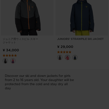
ジュニア用ウィスピル スキー
JUNIORS' STRAWPILE SKI JACKET
ジャケット
¥ 29,000
¥ 34,000
Discover our ski and down jackets for girls
from 2 to 16 years old. Your daughter will be
protected from the cold and stay dry all
day