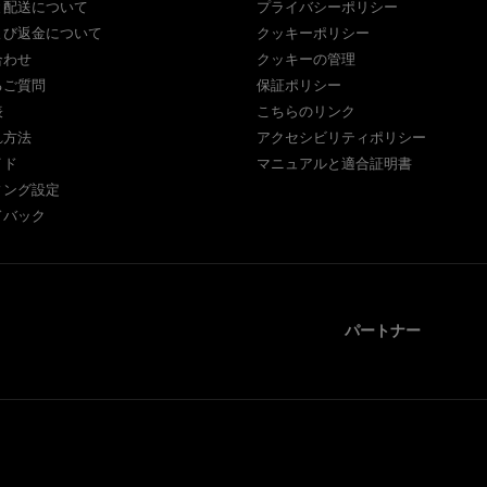
と配送について
プライバシーポリシー
よび返金について
クッキーポリシー
合わせ
クッキーの管理
るご質問
保証ポリシー
表
こちらのリンク
れ方法
アクセシビリティポリシー
イド
マニュアルと適合証明書
ィング設定
ドバック
パートナー