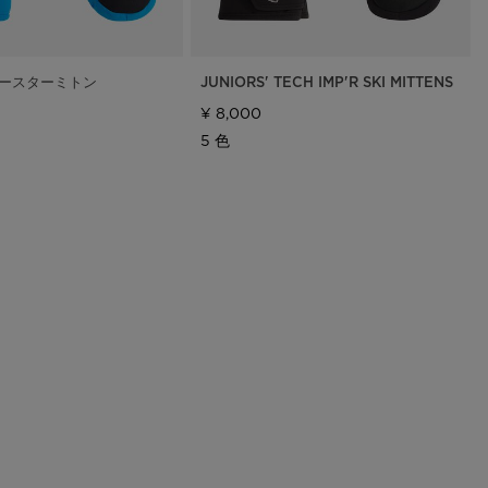
ースターミトン
JUNIORS' TECH IMP'R SKI MITTENS
¥ 8,000
5 色