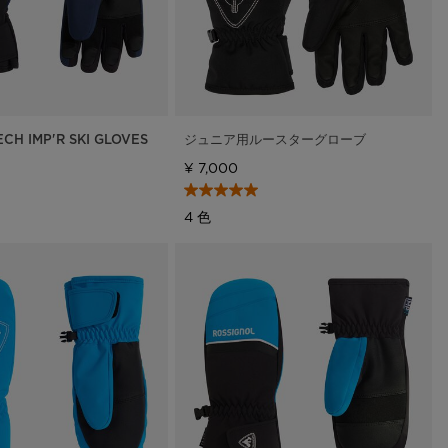
ECH IMP'R SKI GLOVES
ジュニア用ルースターグローブ
¥ 7,000
4 色