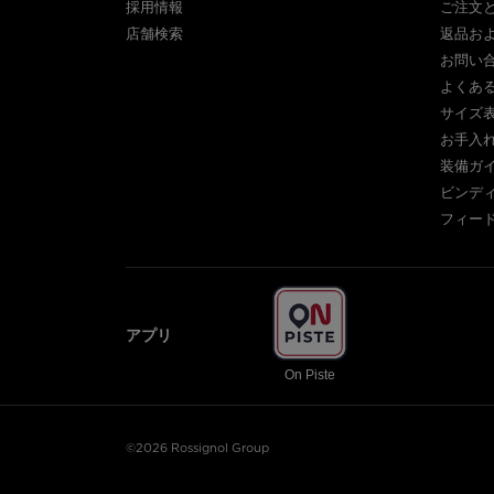
採用情報
ご注文
店舗検索
返品お
お問い
よくあ
サイズ
お手入
装備ガ
ビンデ
フィー
アプリ
On Piste
©2026 Rossignol Group