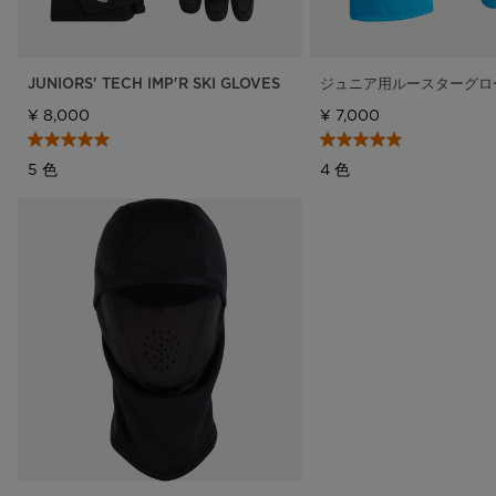
JUNIORS' TECH IMP'R SKI GLOVES
ジュニア用ルースターグロ
¥ 8,000
¥ 7,000
5 色
4 色