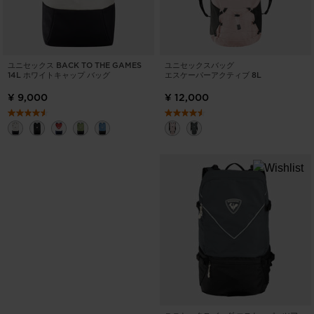
ユニセックス BACK TO THE GAMES
ユニセックスバッグ
14L ホワイトキャップ バッグ
エスケーパーアクティブ 8L
¥ 9,000
¥ 12,000