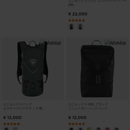
ユニセックスバッグ エスケーパーツアー
25L
¥ 22,000
ユニセックスバッグ
ユニセックス 20L ブラック
エスケーパーアクティブ 8L
コミューター バックパック
¥ 12,000
¥ 12,000