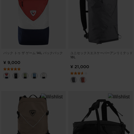
バック トゥ ザ ゲーム 14L バックパック
ユニセックスエスケーパーアンリミテッド
18L
¥ 9,000
¥ 21,000