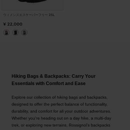
ウィメンズエスケーパーフリー 25L
¥ 22,000
Hiking Bags & Backpacks: Carry Your
Essentials with Comfort and Ease
Explore our collection of hiking bags and backpacks,
designed to offer the perfect balance of functionality,
durability, and comfort for all your outdoor adventures.
Whether you're heading out on a day hike, a multi-day
trek, or exploring new terrains, Rossignol’s backpacks