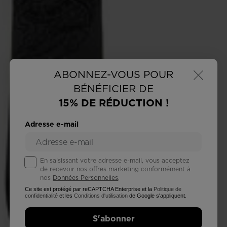
×
ABONNEZ-VOUS POUR
BÉNÉFICIER DE
15% DE RÉDUCTION !
Adresse e-mail
En saisissant votre adresse e-mail, vous acceptez
de recevoir nos offres marketing conformément à
nos
Données Personnelles
.
Ce site est protégé par reCAPTCHA Enterprise et la
Politique de
confidentialité
et les
Conditions d'utilisation
de Google s'appliquent.
S'abonner