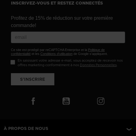
INSCRIVEZ-VOUS ET RESTEZ CONNECTÉS
Profitez de 15% de réduction sur votre première
commande!
Ce site est protégé par reCAPTCHA Enterprise et la
Politique de
confidentialité
et les
Conditions d'utilisation
de Google s'appliquent.
En saisissant votre adresse e-mail, vous acceptez de recevoir nos
offres marketing conformément à nos
Données Personnelles
.
S'INSCRIRE
À PROPOS DE NOUS