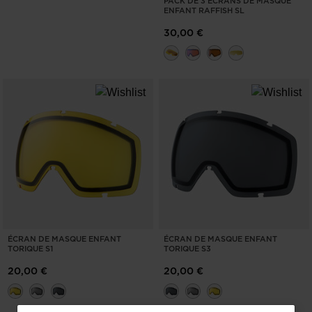
PACK DE 3 ÉCRANS DE MASQUE
ENFANT RAFFISH SL
30,00 €
ÉCRAN DE MASQUE ENFANT
ÉCRAN DE MASQUE ENFANT
TORIQUE S1
TORIQUE S3
20,00 €
20,00 €