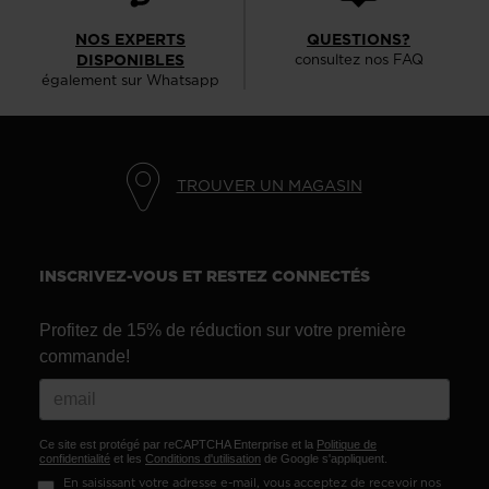
NOS EXPERTS
QUESTIONS?
DISPONIBLES
consultez nos FAQ
également sur Whatsapp
TROUVER UN MAGASIN
INSCRIVEZ-VOUS ET RESTEZ CONNECTÉS
Profitez de 15% de réduction sur votre première
commande!
Ce site est protégé par reCAPTCHA Enterprise et la
Politique de
confidentialité
et les
Conditions d'utilisation
de Google s'appliquent.
En saisissant votre adresse e-mail, vous acceptez de recevoir nos