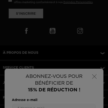
offres marketing conformément à nos
Données Personnelles
.
S'INSCRIRE
À PROPOS DE NOUS
SERVICE CLIENTS
×
ABONNEZ-VOUS POUR
BÉNÉFICIER DE
JURIDIQUE
15% DE RÉDUCTION !
PAIEMENTS ACCEPTÉS
Adresse e-mail