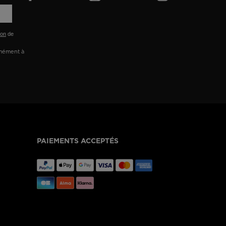
ion
de
rmément à
PAIEMENTS ACCEPTÉS