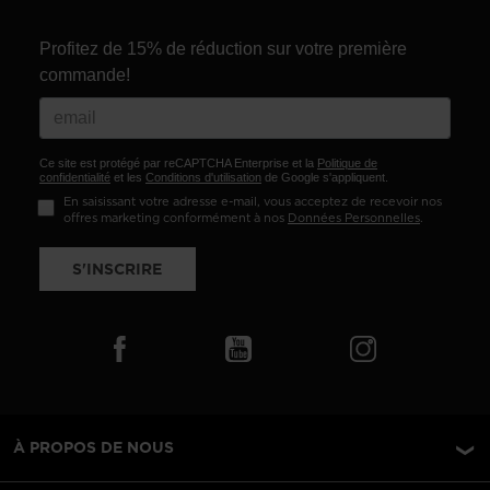
Profitez de 15% de réduction sur votre première
commande!
Ce site est protégé par reCAPTCHA Enterprise et la
Politique de
confidentialité
et les
Conditions d'utilisation
de Google s'appliquent.
En saisissant votre adresse e-mail, vous acceptez de recevoir nos
offres marketing conformément à nos
Données Personnelles
.
S'INSCRIRE
À PROPOS DE NOUS