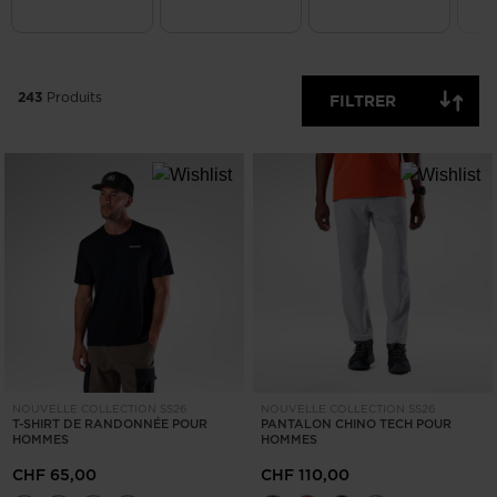
EFFACER
APPLIQUER
243
Produits
FILTRER
NOUVELLE COLLECTION SS26
NOUVELLE COLLECTION SS26
T-SHIRT DE RANDONNÉE POUR
PANTALON CHINO TECH POUR
HOMMES
HOMMES
CHF 65,00
CHF 110,00