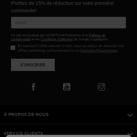
Profitez de 15% de réduction sur votre première
commande!
Ce site est protégé par reCAPTCHA Enterprise et la
Politique de
confidentialité
et les
Conditions d'utilisation
de Google s'appliquent.
En saisissant votre adresse e-mail, vous acceptez de recevoir nos
offres marketing conformément à nos
Données Personnelles
.
S'INSCRIRE
À PROPOS DE NOUS
SERVICE CLIENTS