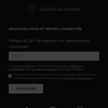
TROUVER UN MAGASIN
INSCRIVEZ-VOUS ET RESTEZ CONNECTÉS
Profitez de 15% de réduction sur votre première
commande!
Ce site est protégé par reCAPTCHA Enterprise et la
Politique de
confidentialité
et les
Conditions d'utilisation
de Google s'appliquent.
En saisissant votre adresse e-mail, vous acceptez de recevoir nos
offres marketing conformément à nos
Données Personnelles
.
S'INSCRIRE