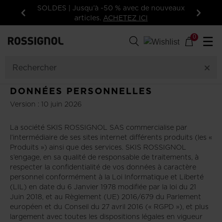
SOLDES | Jusqu’à -50 % avec de nouveaux
articles.
ACHETEZ ICI
Précédent
Suivan
0
☰
DONNÉES PERSONNELLES
Version : 10 juin 2026
La société SKIS ROSSIGNOL SAS commercialise par
l’intermédiaire de ses sites internet différents produits (les «
Produits ») ainsi que des services. SKIS ROSSIGNOL
s’engage, en sa qualité de responsable de traitements, à
respecter la confidentialité de vos données à caractère
personnel conformément à la Loi Informatique et Liberté
(LIL) en date du 6 Janvier 1978 modifiée par la loi du 21
Juin 2018, et au Règlement (UE) 2016/679 du Parlement
européen et du Conseil du 27 avril 2016 (« RGPD »), et plus
largement avec toutes les dispositions légales en vigueur