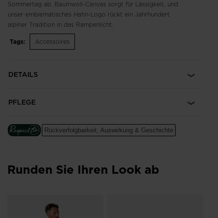
Sommertag ab. Baumwoll-Canvas sorgt für Lässigkeit, und
unser emblematisches Hahn-Logo rückt ein Jahrhundert
alpiner Tradition in das Rampenlicht.
Tags:
Accessoires
DETAILS
PFLEGE
Rückverfolgbarkeit, Auswirkung & Geschichte
Runden Sie Ihren Look ab
SK
He