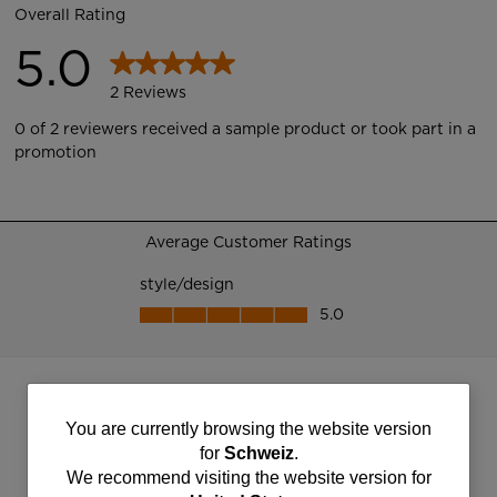
You
You are currently browsing the website version
for
Schweiz
.
are
We recommend visiting the website version for