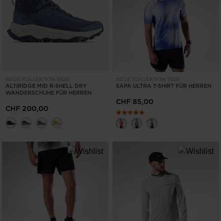
LÖSCHEN
ANWENDEN
NEUE KOLLEKTION SS26
NEUE KOLLEKTION SS26
ALTIRIDGE MID R-SHELL DRY
SAPA ULTRA T-SHIRT FÜR HERREN
WANDERSCHUHE FÜR HERREN
CHF 85,00
CHF 200,00