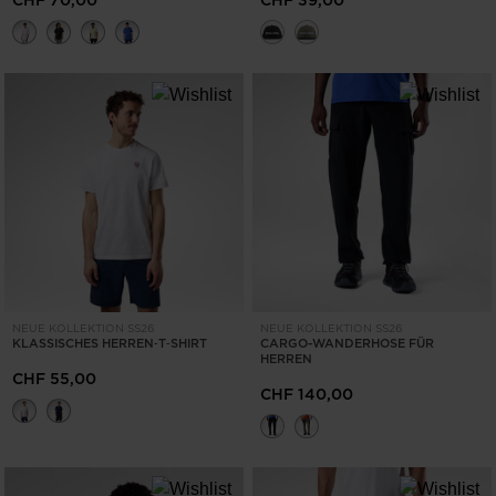
CHF 70,00
CHF 39,00
NEUE KOLLEKTION SS26
NEUE KOLLEKTION SS26
KLASSISCHES HERREN‑T‑SHIRT
CARGO-WANDERHOSE FÜR
HERREN
CHF 55,00
CHF 140,00