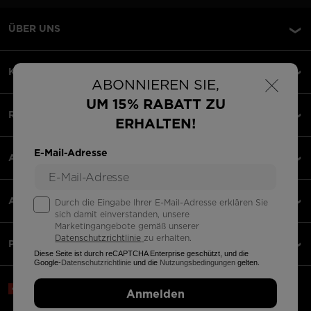
ÜBER UNS
×
KUNDENSERVICE
ABONNIEREN SIE,
UM 15% RABATT ZU
RECHTLICHES
ERHALTEN!
E-Mail-Adresse
AKZEPTIERTE ZAHLUNGEN
APPS
Durch die Eingabe Ihrer E-Mail-Adresse erklären Sie
sich damit einverstanden, unsere
Marketingangebote gemäß unserer
Datenschutzrichtlinie
zu erhalten.
PARTNERS
Diese Seite ist durch reCAPTCHA Enterprise geschützt, und die
Google-
Datenschutzrichtlinie
und die
Nutzungsbedingungen
gelten.
Schweiz | Deutsch
Anmelden