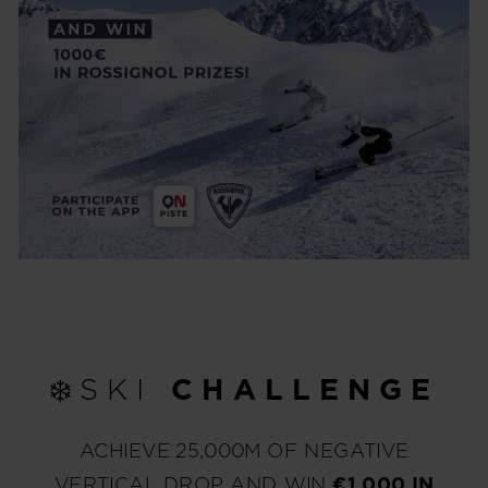
❄️SKI
CHALLENGE
ACHIEVE 25,000M OF NEGATIVE
VERTICAL DROP AND WIN
€1,000 IN