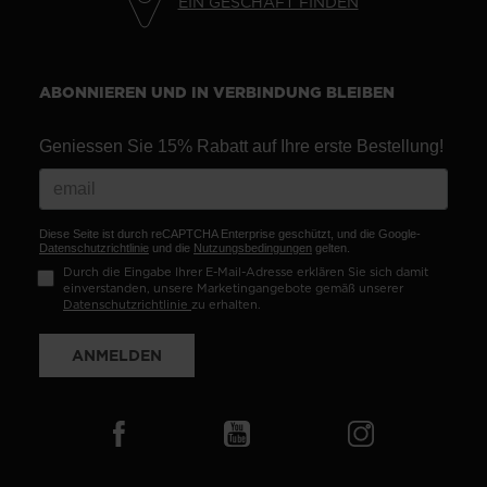
EIN GESCHÄFT FINDEN
ABONNIEREN UND IN VERBINDUNG BLEIBEN
Geniessen Sie 15% Rabatt auf Ihre erste Bestellung!
Diese Seite ist durch reCAPTCHA Enterprise geschützt, und die Google-
Datenschutzrichtlinie
und die
Nutzungsbedingungen
gelten.
Durch die Eingabe Ihrer E-Mail-Adresse erklären Sie sich damit
einverstanden, unsere Marketingangebote gemäß unserer
Datenschutzrichtlinie
zu erhalten.
ANMELDEN