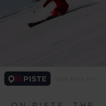
100% FREE APP
ON PISTE, THE