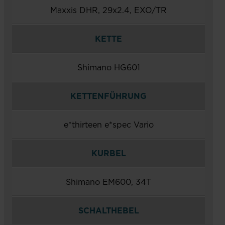
Maxxis DHR, 29x2.4, EXO/TR
KETTE
Shimano HG601
KETTENFÜHRUNG
e*thirteen e*spec Vario
KURBEL
Shimano EM600, 34T
SCHALTHEBEL