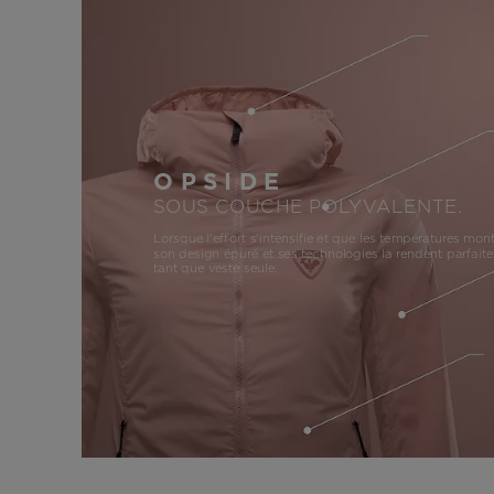
OPSIDE
SOUS COUCHE POLYVALENTE.
Lorsque l'effort s'intensifie et que les températures mon
son design épuré et ses technologies la rendent parfaite
tant que veste seule.