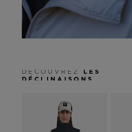
DÉCOUVREZ
LES
DÉCLINAISONS