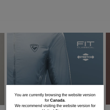
You
You are currently browsing the website version
for
Canada
.
are
We recommend visiting the website version for