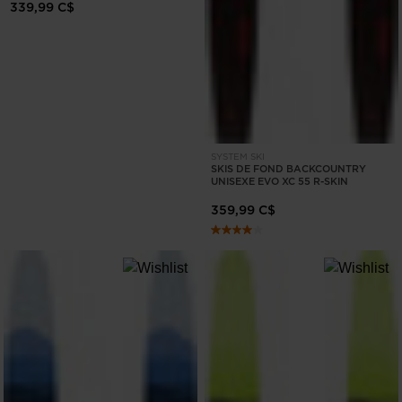
339,99 C$
SYSTEM SKI
SKIS DE FOND BACKCOUNTRY
UNISEXE EVO XC 55 R-SKIN
359,99 C$