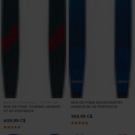
SKIS DE FOND BACKCOUNTRY
BIENTÔT DISPONIBLE - SYSTEM SKI
SKIS DE FOND TOURING UNISEXE
UNISEXE BC 65 POSITRACK
OT 65 POSITRACK
369,99 C$
409,99 C$