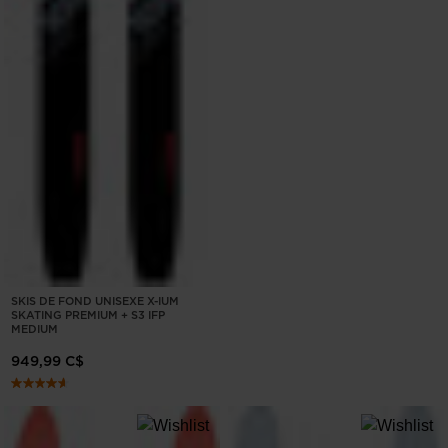
SKIS DE FOND UNISEXE X-IUM
SKATING PREMIUM + S3 IFP
MEDIUM
949,99 C$