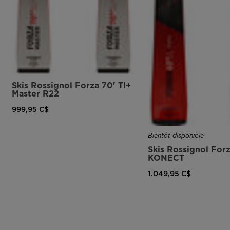
Skis Rossignol Forza 70' TI+
Master R22
999,95 C$
Bientôt disponible
Skis Rossignol Forz
KONECT
1.049,95 C$