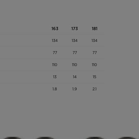
163
173
181
134
134
134
77
77
77
110
110
110
13
14
15
1.8
1.9
2.1