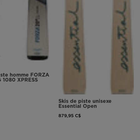
piste homme FORZA
G 1080 XPRESS
Skis de piste unisexe
Essential Open
879,95 C$