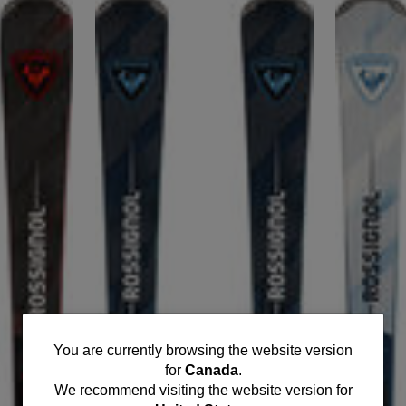
You
You are currently browsing the website version
for
Canada
.
are
We recommend visiting the website version for