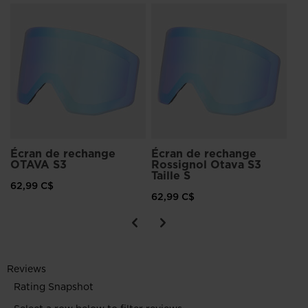
Éc
OT
62
Écran de rechange
Écran de rechange
OTAVA S3
Rossignol Otava S3
Taille S
62,99 C$
62,99 C$