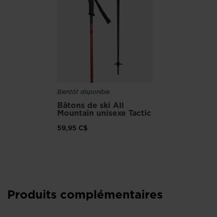
Le traitement de résistance aux rayures renforce la durabilité
des verres et allonge la durée de vie des lunettes de soleil.
Bientôt disponible
Bâtons de ski All
Mountain unisexe Tactic
59,95 C$
Produits complémentaires