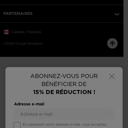
PARTENAIRES
Canada | français
©2026 Groupe Rossignol
×
ABONNEZ-VOUS POUR
BÉNÉFICIER DE
15% DE RÉDUCTION !
Adresse e-mail
En saisissant votre adresse e-mail, vous acceptez