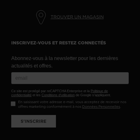
TROUVER UN MAGASIN
INSCRIVEZ-VOUS ET RESTEZ CONNECTÉS
Abonnez-vous à la newsletter pour les dernières
actualités et offres.
Ce site est protégé par reCAPTCHA Enterprise et la
Politique de
confidentialité
et les
Conditions d'utilisation
de Google s'appliquent.
En saisissant votre adresse e-mail, vous acceptez de recevoir nos
offres marketing conformément à nos
Données Personnelles
.
S'INSCRIRE