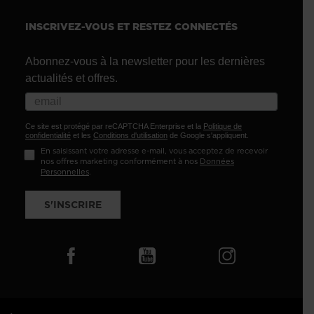
INSCRIVEZ-VOUS ET RESTEZ CONNECTÉS
Abonnez-vous à la newsletter pour les dernières
actualités et offres.
Ce site est protégé par reCAPTCHA Enterprise et la
Politique de
confidentialité
et les
Conditions d'utilisation
de Google s'appliquent.
En saisissant votre adresse e-mail, vous acceptez de recevoir
nos offres marketing conformément à nos
Données
Personnelles
.
S'INSCRIRE