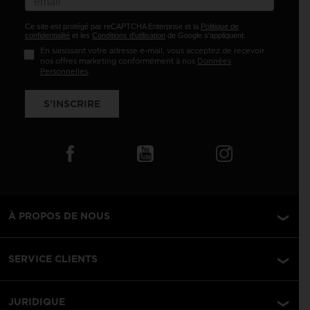
Ce site est protégé par reCAPTCHA Enterprise et la
Politique de
confidentialité
et les
Conditions d'utilisation
de Google s'appliquent.
En saisissant votre adresse e-mail, vous acceptez de recevoir
nos offres marketing conformément à nos
Données
Personnelles
.
S'INSCRIRE
À PROPOS DE NOUS
SERVICE CLIENTS
JURIDIQUE