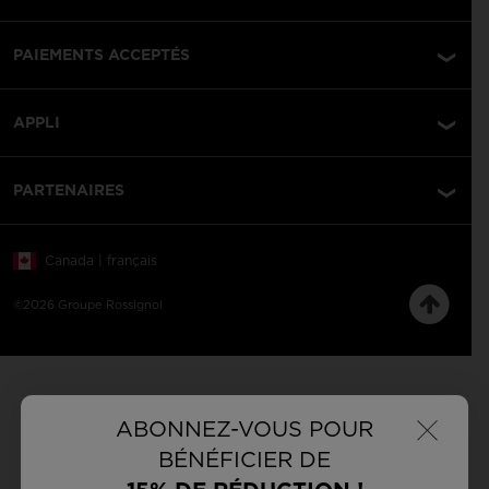
PAIEMENTS ACCEPTÉS
APPLI
PARTENAIRES
Canada | français
©2026 Groupe Rossignol
×
ABONNEZ-VOUS POUR
BÉNÉFICIER DE