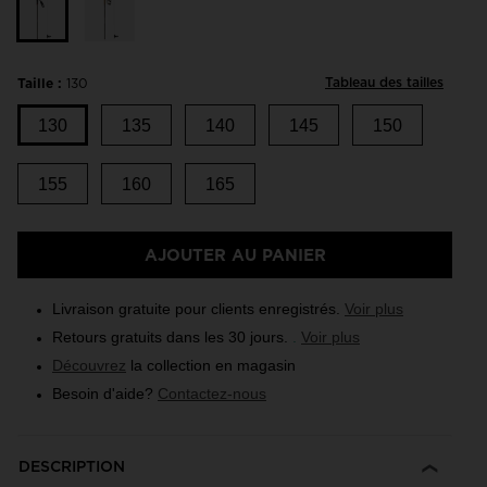
Tableau des tailles
Taille :
130
130
135
140
145
150
155
160
165
AJOUTER AU PANIER
Livraison gratuite pour clients enregistrés.
Voir plus
Retours gratuits dans les 30 jours.
.
Voir plus
Découvrez
la collection en magasin
Besoin d'aide?
Contactez-nous
DESCRIPTION