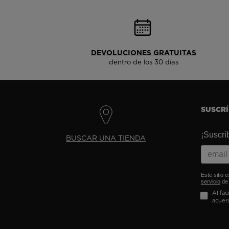
DEVOLUCIONES GRATUITAS
dentro de los 30 días
SUSCR
¡Suscrí
BUSCAR UNA TIENDA
Este sitio 
servicio
de 
Al fac
acuer