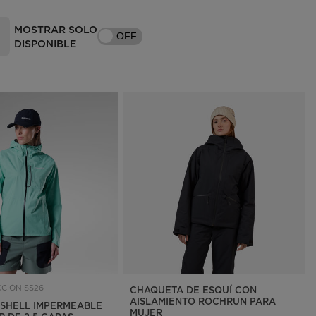
Buscar una tienda
MOSTRAR SOLO
OFF
Aplicación On Piste
DISPONIBLE
CIÓN SS26
CHAQUETA DE ESQUÍ CON
AISLAMIENTO ROCHRUN PARA
SHELL IMPERMEABLE
MUJER