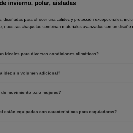
e invierno, polar, aisladas
States
.
 diseñadas para ofrecer una calidez y protección excepcionales, inclu
o, nuestras chaquetas combinan materiales avanzados con un diseño 
n ideales para diversas condiciones climáticas?
alidez sin volumen adicional?
d de movimiento para mujeres?
l están equipadas con características para esquiadoras?