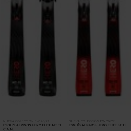
NUEVA COLECCIÓN FW 26/27
NUEVA COLECCIÓN FW 26/27
ESQUÍS ALPINOS HERO ELITE MT TI
ESQUÍS ALPINOS HERO ELITE ST TI
C.A.M.