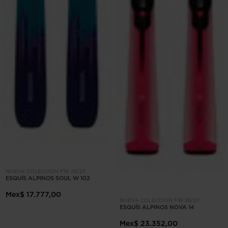
NUEVA COLECCIÓN FW 26/27
ESQUÍS ALPINOS SOUL W 102
Mex$ 17.777,00
NUEVA COLECCIÓN FW 26/27
ESQUÍS ALPINOS NOVA 14
Mex$ 23.352,00