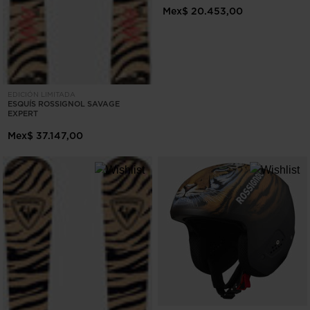
Mex$ 20.453,00
EDICIÓN LIMITADA
ESQUÍS ROSSIGNOL SAVAGE
EXPERT
Mex$ 37.147,00