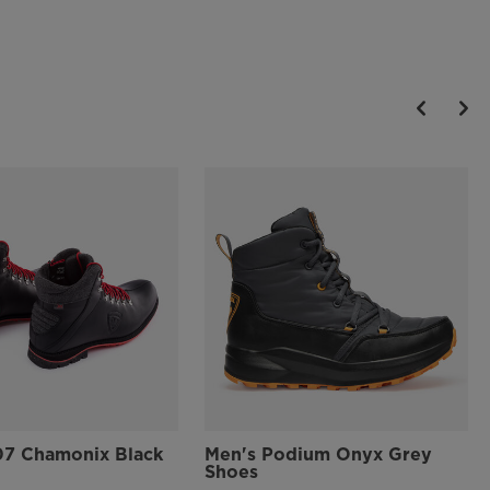
07 Chamonix Black
Men's Podium Onyx Grey
Shoes