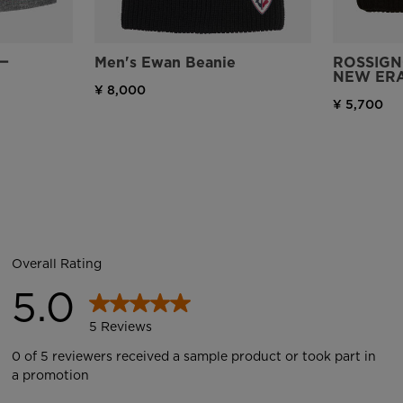
ー
Men's Ewan Beanie
ROSSIGN
NEW ERA
¥ 8,000
¥ 5,700