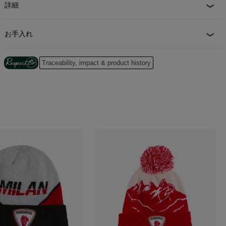
詳細
お手入れ
Traceability, impact & product history