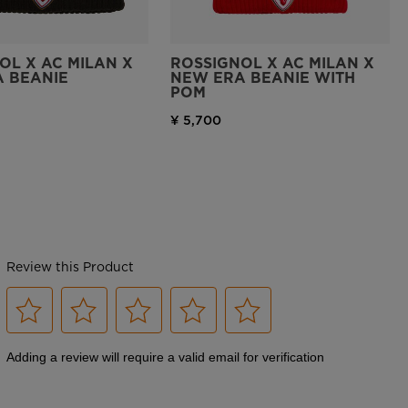
OL X AC MILAN X
ROSSIGNOL X AC MILAN X
 BEANIE
NEW ERA BEANIE WITH
POM
¥ 5,700