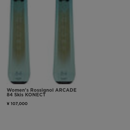
Women's Rossignol ARCADE
84 Skis KONECT
¥ 107,000