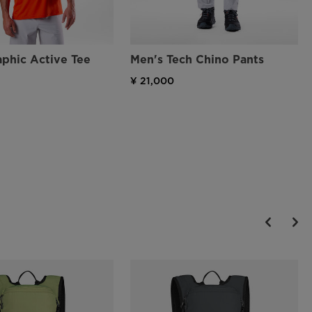
phic Active Tee
Men's Tech Chino Pants
¥ 21,000