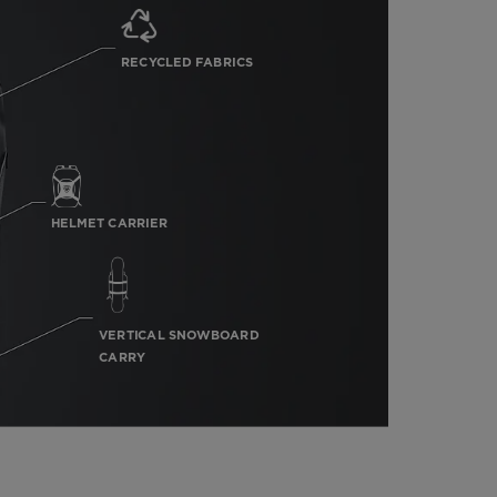
RECYCLED FABRICS
HELMET CARRIER
VERTICAL SNOWBOARD
CARRY