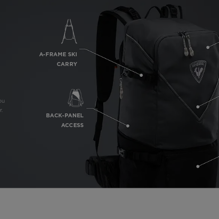
A-FRAME SKI
CARRY
ou
r.
BACK-PANEL
ACCESS