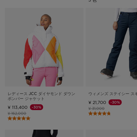
レディース JCC ダイヤモンド ダウン
ウィメンズ ステイシー ス
ボンバー ジャケット
¥ 21,700
-30%
¥ 113,400
-30%
値下げ前の価格
値下げ後の価格
¥ 31,000
値下げ前の価格
値下げ後の価格
¥ 162,000