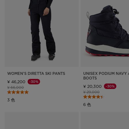
WOMEN'S DIRETTA SKI PANTS
UNISEX PODIUM NAVY 
BOOTS
¥ 46,200
-30%
¥ 20,300
-30%
値下げ前の価格
値下げ後の価格
¥ 66,000
値下げ前の価格
値下げ後の価格
¥ 29,000
3 色
6 色