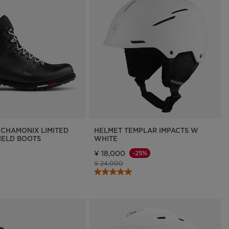
 CHAMONIX LIMITED
HELMET TEMPLAR IMPACTS W
HIELD BOOTS
WHITE
¥ 18,000
-25%
値下げ前の価格
値下げ後の価格
¥ 24,000