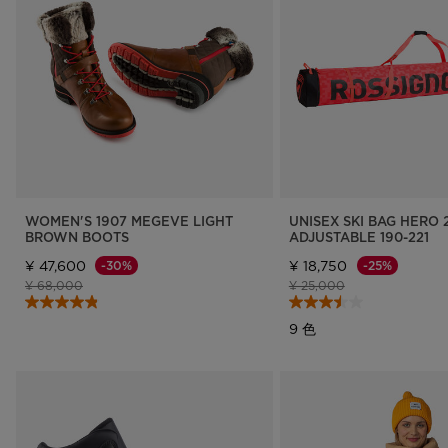
WOMEN'S 1907 MEGEVE LIGHT
UNISEX SKI BAG HERO 
BROWN BOOTS
ADJUSTABLE 190-221
¥ 47,600
¥ 18,750
-30%
-25%
値下げ前の価格
値下げ後の価格
値下げ前の価格
値下げ後の価格
¥ 68,000
¥ 25,000
9 色