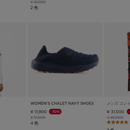
値下げ前の価格
値下げ後の価格
¥ 31,000
2 色
WOMEN'S CHALET NAVY SHOES
メンズ コン
¥ 11,900
¥ 31,500
-30%
値下げ前の価格
値下げ後の価格
値下げ前の価
値
¥ 17,000
¥ 45,000
4 色
2 色