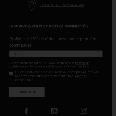
TROUVER UN MAGASIN
INSCRIVEZ-VOUS ET RESTEZ CONNECTÉS
Profitez de 15% de réduction sur votre première
commande!
Ce site est protégé par reCAPTCHA Enterprise et la
Politique de
confidentialité
et les
Conditions d'utilisation
de Google s'appliquent.
En saisissant votre adresse e-mail, vous acceptez de recevoir
nos offres marketing conformément à nos
Données
Personnelles
.
S'INSCRIRE