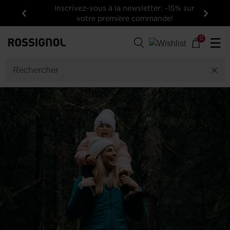
Inscrivez-vous à la newsletter: -15% sur
votre première commande!
Précédent
Suivan
0
☰