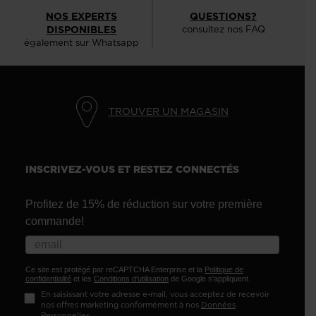
NOS EXPERTS
QUESTIONS?
DISPONIBLES
consultez nos FAQ
également sur Whatsapp
TROUVER UN MAGASIN
INSCRIVEZ-VOUS ET RESTEZ CONNECTÉS
Profitez de 15% de réduction sur votre première
commande!
Ce site est protégé par reCAPTCHA Enterprise et la
Politique de
confidentialité
et les
Conditions d'utilisation
de Google s'appliquent.
En saisissant votre adresse e-mail, vous acceptez de recevoir
nos offres marketing conformément à nos
Données
Personnelles
.