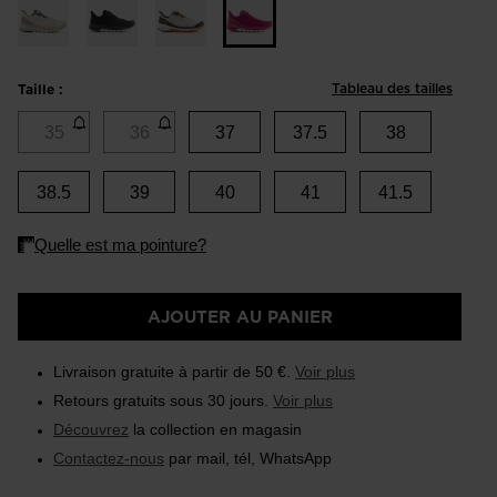
Tableau des tailles
Taille :
35
36
37
37.5
38
38.5
39
40
41
41.5
AJOUTER AU PANIER
Livraison gratuite à partir de 50 €.
Voir plus
Retours gratuits sous 30 jours.
Voir plus
Découvrez
la collection en magasin
Contactez-nous
par mail, tél, WhatsApp