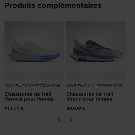
Produits complémentaires
NO
Ch
Ve
po
15
NOUVELLE COLLECTION SS26
NOUVELLE COLLECTION SS26
Chaussures de trail
Chaussures de trail
Venosk pour femme
Vezor pour femme
140,00 €
180,00 €