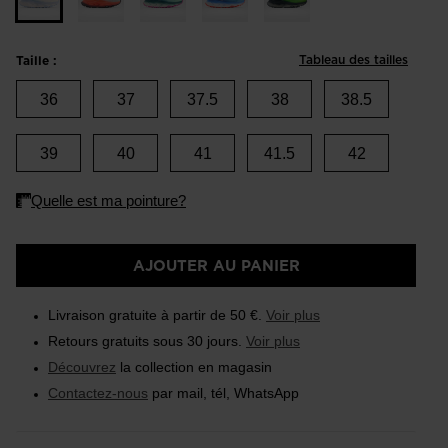
Tableau des tailles
Taille :
36
37
37.5
38
38.5
39
40
41
41.5
42
AJOUTER AU PANIER
Livraison gratuite à partir de 50 €.
Voir plus
Retours gratuits sous 30 jours.
Voir plus
Découvrez
la collection en magasin
Contactez-nous
par mail, tél, WhatsApp