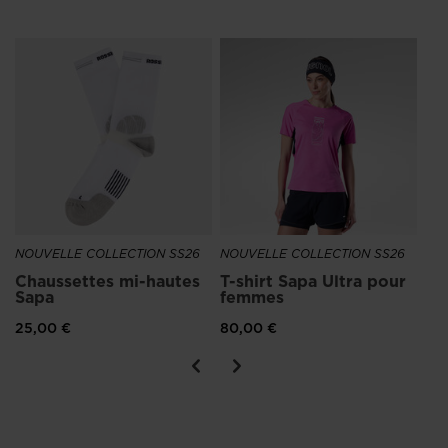
NO
Sh
po
85
NOUVELLE COLLECTION SS26
NOUVELLE COLLECTION SS26
Chaussettes mi-hautes
T-shirt Sapa Ultra pour
Sapa
femmes
25,00 €
80,00 €