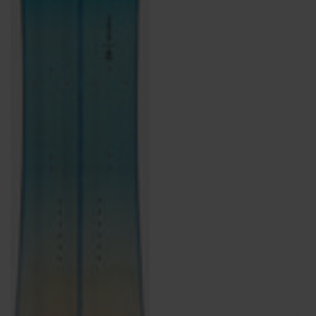
plantaire Ortholite® incrustée à double couche d'EVA offre une
stabilité surélevée.