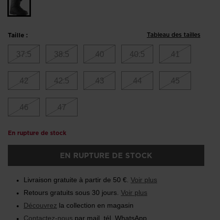
Tableau des tailles
Taille :
37.5
38.5
40
40.5
41
42
42.5
43
44
45
46
47
En rupture de stock
EN RUPTURE DE STOCK
Livraison gratuite à partir de 50 €.
Voir plus
Retours gratuits sous 30 jours.
Voir plus
Découvrez
la collection en magasin
Contactez-nous
par mail, tél, WhatsApp