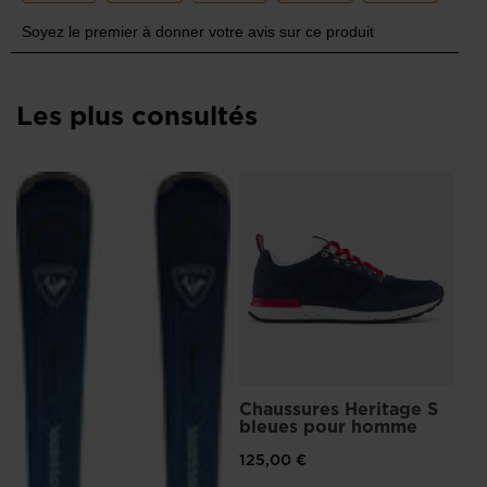
version
for
United
Les plus consultés
States
.
Ba
H
87
Prix
145
Chaussures Heritage S
bleues pour homme
125,00 €