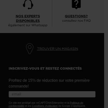
NOS EXPERTS
QUESTIONS?
DISPONIBLES
consultez nos FAQ
également sur Whatsapp
TROUVER UN MAGASIN
INSCRIVEZ-VOUS ET RESTEZ CONNECTÉS
Profitez de 15% de réduction sur votre première
commande!
Ce site est protégé par reCAPTCHA Enterprise et la
Politique de
confidentialité
et les
Conditions d'utilisation
de Google s'appliquent.