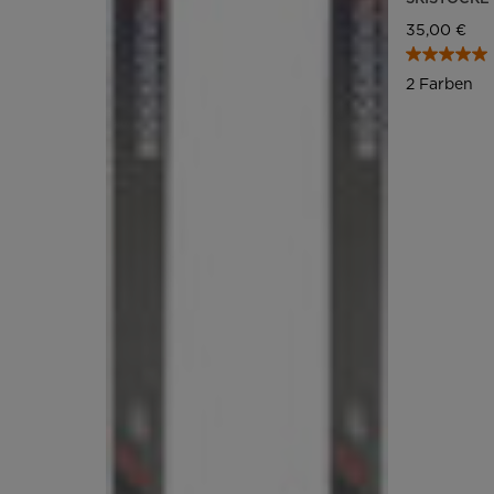
35,00 €
2 Farben