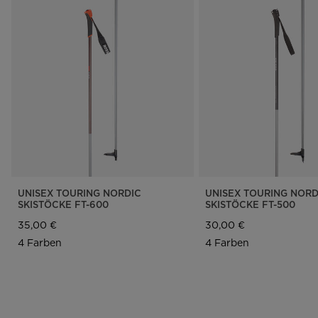
UNISEX TOURING NORDIC
UNISEX TOURING NORD
SKISTÖCKE FT-600
SKISTÖCKE FT-500
35,00 €
30,00 €
4 Farben
4 Farben