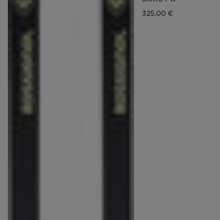
325,00 €