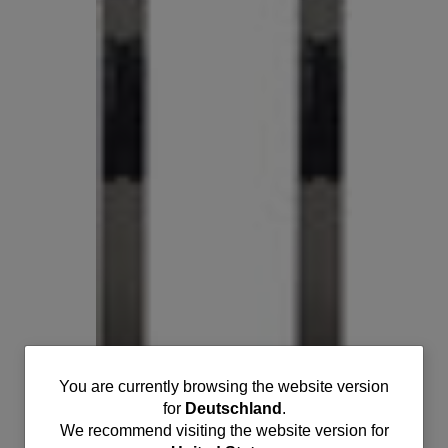
You
You are currently browsing the website version
for
Deutschland
.
are
We recommend visiting the website version for