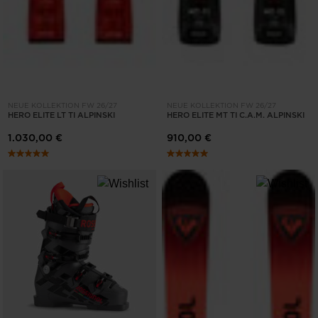
NEUE KOLLEKTION FW 26/27
NEUE KOLLEKTION FW 26/27
HERO ELITE LT TI ALPINSKI
HERO ELITE MT TI C.A.M. ALPINSKI
1.030,00 €
910,00 €