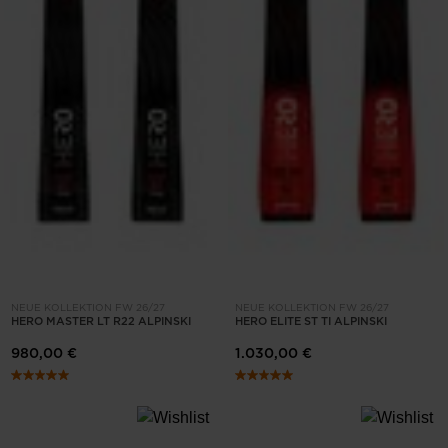
NEUE KOLLEKTION FW 26/27
NEUE KOLLEKTION FW 26/27
HERO MASTER LT R22 ALPINSKI
HERO ELITE ST TI ALPINSKI
980,00 €
1.030,00 €