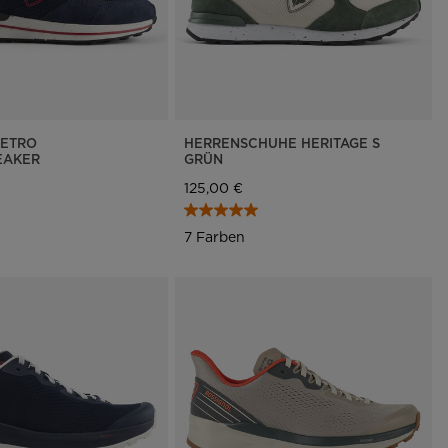
RETRO
HERRENSCHUHE HERITAGE S
EAKER
GRÜN
125,00 €
7 Farben