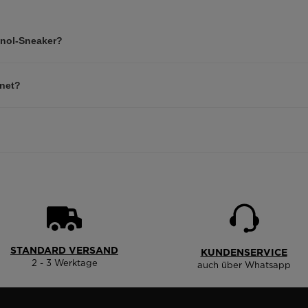
gnol-Sneaker?
gnet?
STANDARD VERSAND
KUNDENSERVICE
2 - 3 Werktage
auch über Whatsapp