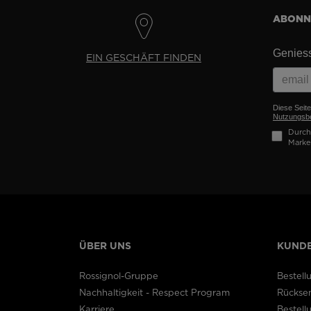
ABONNI
Geniess
EIN GESCHÄFT FINDEN
Diese Seit
Nutzungsb
Durch 
Marke
ÜBER UNS
KUNDE
Rossignol-Gruppe
Bestell
Nachhaltigkeit - Respect Program
Rückse
Karriere
Bestel