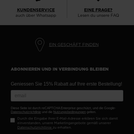
for
KUNDENSERVICE
EINE FRAGE?
United
auch über Whatsapp
Lesen du unsere FAQ
States
.
EIN GESCHÄFT FINDEN
ABONNIEREN UND IN VERBINDUNG BLEIBEN
Geniessen Sie 15% Rabatt auf Ihre erste Bestellung!
Diese Seite ist durch reCAPTCHA Enterprise geschützt, und die Google-
Datenschutzrichtlinie
und die
Nutzungsbedingungen
gelten.
Durch die Eingabe Ihrer E-Mail-Adresse erklären Sie sich damit
einverstanden, unsere Marketingangebote gemäß unserer
Datenschutzrichtlinie
zu erhalten.