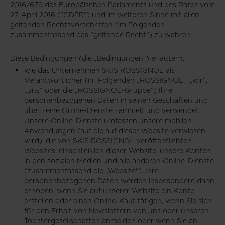
2016/679 des Europäischen Parlaments und des Rates vom
27. April 2016 ("GDPR") und im weiteren Sinne mit allen
geltenden Rechtsvorschriften (im Folgenden
zusammenfassend das "geltende Recht") zu wahren.
Diese Bedingungen (die „Bedingungen“) erläutern:
wie das Unternehmen SKIS ROSSIGNOL als
Verantwortlicher (im Folgenden „ROSSIGNOL“, „wir“,
„uns“ oder die „ROSSIGNOL-Gruppe“) Ihre
personenbezogenen Daten in seinen Geschäften und
über seine Online-Dienste sammelt und verwendet.
Unsere Online-Dienste umfassen unsere mobilen
Anwendungen (auf die auf dieser Website verwiesen
wird), die von SKIS ROSSIGNOL veröffentlichten
Websites, einschließlich dieser Website, unsere Konten
in den sozialen Medien und alle anderen Online-Dienste
(zusammenfassend die „Website“). Ihre
personenbezogenen Daten werden insbesondere dann
erhoben, wenn Sie auf unserer Website ein Konto
erstellen oder einen Online-Kauf tätigen, wenn Sie sich
für den Erhalt von Newslettern von uns oder unseren
Tochtergesellschaften anmelden oder wenn Sie an