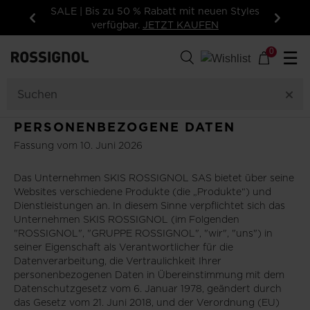
SALE | Bis zu 50 % Rabatt mit neuen Styles
verfügbar.
JETZT KAUFEN
Zurück
Weiter
0
☰
PERSONENBEZOGENE DATEN
Fassung vom 10. Juni 2026
Das Unternehmen SKIS ROSSIGNOL SAS bietet über seine
Websites verschiedene Produkte (die „Produkte“) und
Dienstleistungen an. In diesem Sinne verpflichtet sich das
Unternehmen SKIS ROSSIGNOL (im Folgenden
"ROSSIGNOL", "GRUPPE ROSSIGNOL", "wir", "uns") in
seiner Eigenschaft als Verantwortlicher für die
Datenverarbeitung, die Vertraulichkeit Ihrer
personenbezogenen Daten in Übereinstimmung mit dem
Datenschutzgesetz vom 6. Januar 1978, geändert durch
das Gesetz vom 21. Juni 2018, und der Verordnung (EU)