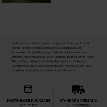
Entdecke unsere Kinderkollektion mit Styles für Kinder von 2 bis 16
Jahren – shoppe trendige Skibekleidung, Skiausrüstung und
Accessoires. Bereite deinen jungen Skifahrer auf Abenteuer vor –
entdecke unsere Auswahl an Skiern, Skijacken, Hosen, Fleeces, Lagen,
Thermo-Tops, Helmen, Schutzbrillen, Mützen, Handschuhen und
Fäustlingen für Kinder. Sicherheit und Komfort stehen an erster Stelle –
unsere Ausrüstung erleichtert Bewegung und Fortschritt.
KOSTENLOSE RÜCKGABE
STANDARD VERSAND
in 30 tagen
2 - 3 Werktage