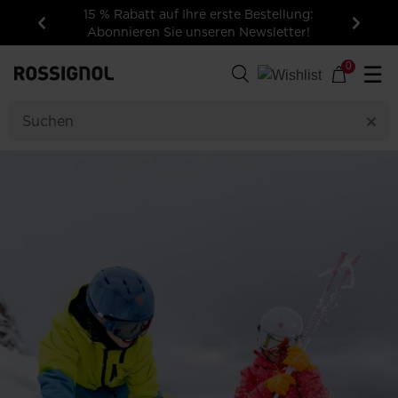
15 % Rabatt auf Ihre erste Bestellung:
Abonnieren Sie unseren Newsletter!
Zurück
Weiter
0
☰