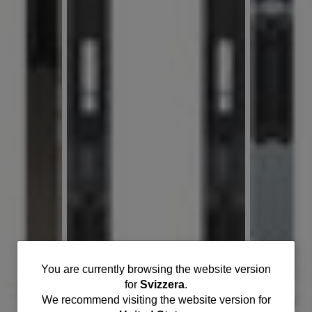
You
You are currently browsing the website version
for
Svizzera
.
are
We recommend visiting the website version for