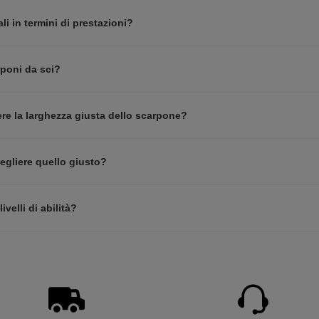
i in termini di prestazioni?
rponi da sci?
re la larghezza giusta dello scarpone?
egliere quello giusto?
velli di abilità?