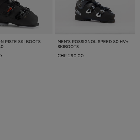
N PISTE SKI BOOTS
MEN'S ROSSIGNOL SPEED 80 HV+
80
SKIBOOTS
0
CHF 290,00