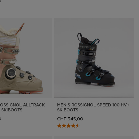
0
OSSIGNOL ALLTRACK
MEN'S ROSSIGNOL SPEED 100 HV+
 SKIBOOTS
SKIBOOTS
0
CHF 345,00