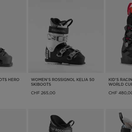
OOTS HERO
WOMEN'S ROSSIGNOL KELIA 50
KID'S RACI
SKIBOOTS
WORLD CUP
CHF 265,00
CHF 480,0