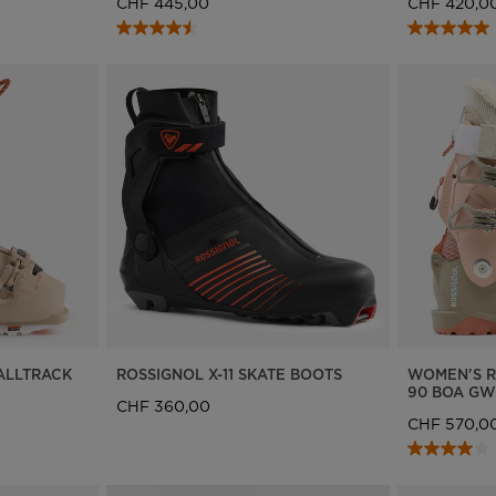
CHF 445,00
CHF 420,0
ALLTRACK
ROSSIGNOL X-11 SKATE BOOTS
WOMEN'S R
90 BOA GW
CHF 360,00
CHF 570,0