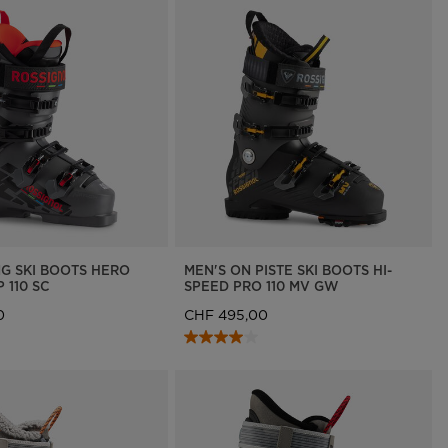
NG SKI BOOTS HERO
MEN'S ON PISTE SKI BOOTS HI-
 110 SC
SPEED PRO 110 MV GW
0
CHF 495,00