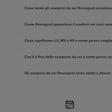
Cosa rende gli scarponi da sci Rossignol eccezional
Come Rossignol garantisce il comfort nei suoi sca
Cosa significano LV, MV e HV e come posso sceglie
Cos'è il flex dello scarpone da sci e come posso sc
Gli scarponi da sci Rossignol sono adatti a diversi li