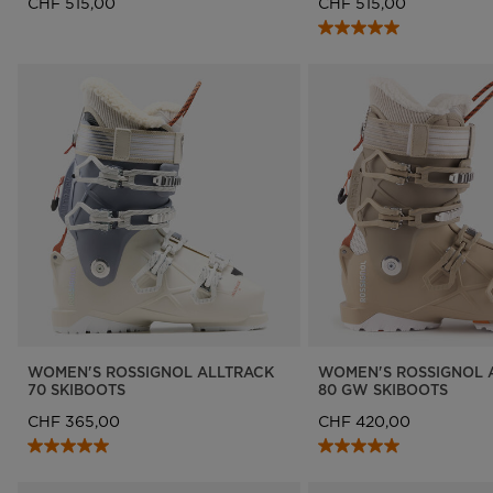
CHF 515,00
CHF 515,00
WOMEN'S ROSSIGNOL ALLTRACK
WOMEN'S ROSSIGNOL 
70 SKIBOOTS
80 GW SKIBOOTS
CHF 365,00
CHF 420,00